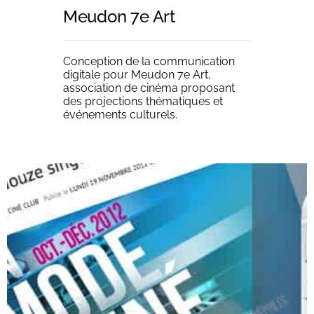
Meudon 7e Art
Conception de la communication
04
digitale pour Meudon 7e Art,
association de cinéma proposant
des projections thématiques et
événements culturels.
Œuvres uniques
Tirages limités
Livres / CDs
Commandes personnalisées