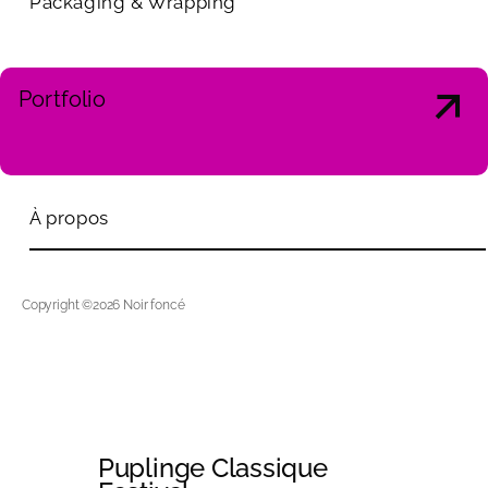
Packaging & Wrapping
Portfolio
À propos
Copyright ©2026 Noir foncé
Puplinge Classique