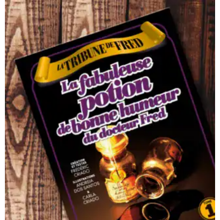
“Travailler avec Noir foncé était un plaisir
absolu. Ils sont allés au-delà du brief pour
s’assurer que notre campagne de marketing
était un succès, ce qui a entraîné des
engagements et des ventes importants. Leur